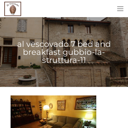
al vescovado 7 bed and
breakfast gubbio-la-
struttura-11