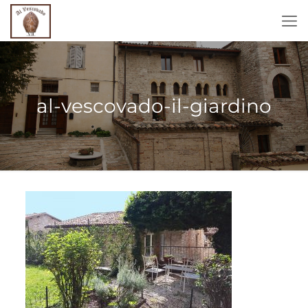
al-vescovado-il-giardino